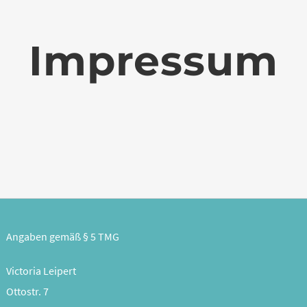
Impressum
Angaben gemäß § 5 TMG
Victoria Leipert
Ottostr. 7